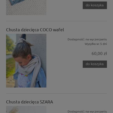
do koszyka
Chusta dziecięca COCO wafel
Dostępność:
na wyczerpaniu
Wysyłka w:
5 dni
60,00 zł
do koszyka
Chusta dziecięca SZARA
Dostępność:
na wyczerpaniu