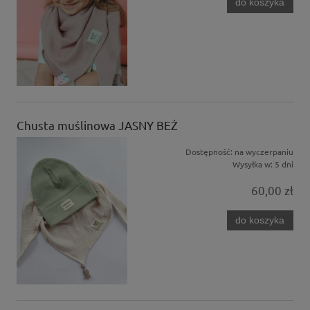
do koszyka
Chusta muślinowa JASNY BEŻ
Dostępność:
na wyczerpaniu
Wysyłka w:
5 dni
60,00 zł
do koszyka