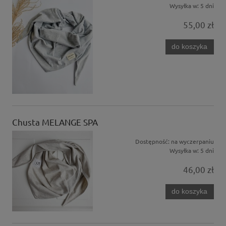
Wysyłka w:
5 dni
55,00 zł
do koszyka
Chusta MELANGE SPA
Dostępność:
na wyczerpaniu
Wysyłka w:
5 dni
46,00 zł
do koszyka