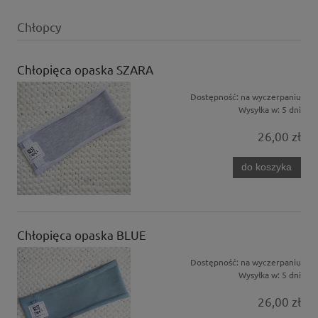
Chłopcy
Chłopięca opaska SZARA
Dostępność:
na wyczerpaniu
Wysyłka w:
5 dni
26,00 zł
do koszyka
Chłopięca opaska BLUE
Dostępność:
na wyczerpaniu
Wysyłka w:
5 dni
26,00 zł