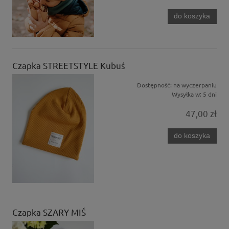
do koszyka
Czapka STREETSTYLE Kubuś
Dostępność:
na wyczerpaniu
Wysyłka w:
5 dni
47,00 zł
do koszyka
Czapka SZARY MIŚ