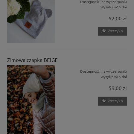
Dostępność:
na wyczerpaniu
Wysyłka w:
5 dni
52,00 zł
do koszyka
Zimowa czapka BEIGE
Dostępność:
na wyczerpaniu
Wysyłka w:
5 dni
59,00 zł
do koszyka