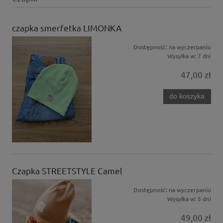
czapka smerfetka LIMONKA
Dostępność:
na wyczerpaniu
Wysyłka w:
7 dni
47,00 zł
do koszyka
Czapka STREETSTYLE Camel
Dostępność:
na wyczerpaniu
Wysyłka w:
5 dni
49,00 zł