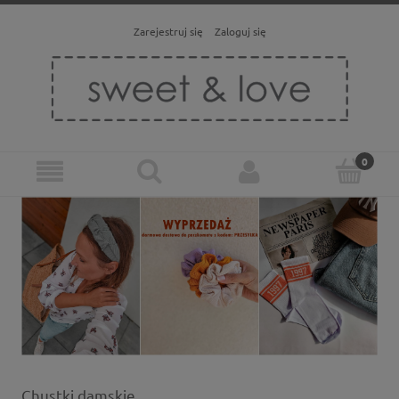
Zarejestruj się
Zaloguj się
Chustki damskie