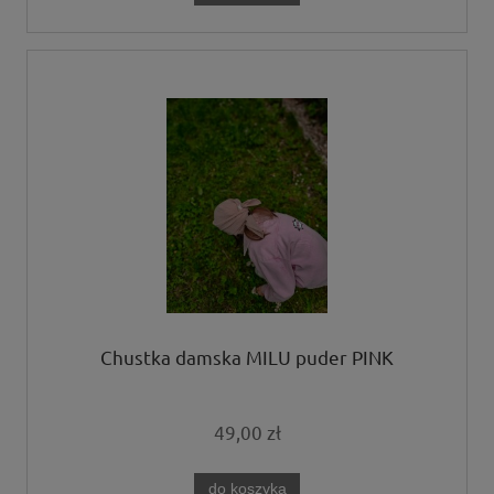
Chustka damska MILU puder PINK
49,00 zł
do koszyka