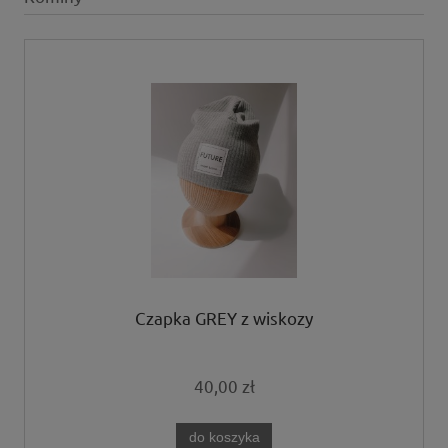
Czapka GREY z wiskozy
40,00 zł
do koszyka