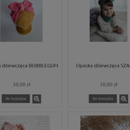
a dziewczęca BUBBLEGUM
Opaska dziewczęca SZ
30,00 zł
30,00 zł
do koszyka
do koszyka