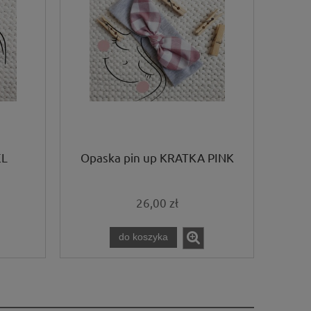
EL
Opaska pin up KRATKA PINK
26,00 zł
do koszyka