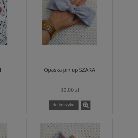
I
Opaska pin up SZARA
30,00 zł
do koszyka