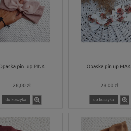
Opaska pin -up PINK
Opaska pin up MAK
28,00 zł
28,00 zł
do koszyka
do koszyka