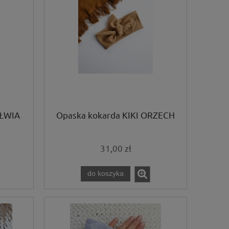
AŁWIA
Opaska kokarda KIKI ORZECH
31,00 zł
do koszyka