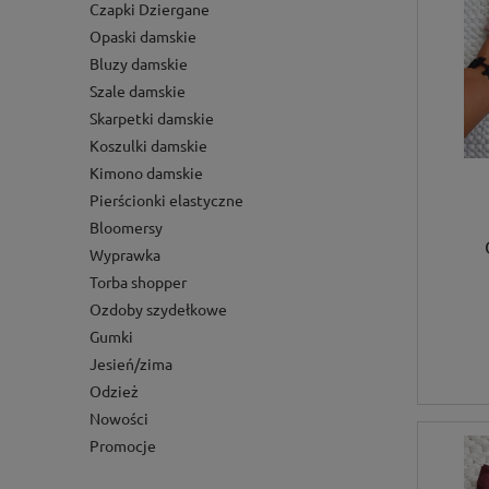
Czapki Dziergane
Opaski damskie
Bluzy damskie
Szale damskie
Skarpetki damskie
Koszulki damskie
Kimono damskie
Pierścionki elastyczne
Bloomersy
Wyprawka
Torba shopper
Ozdoby szydełkowe
Gumki
Jesień/zima
Odzież
Nowości
Promocje