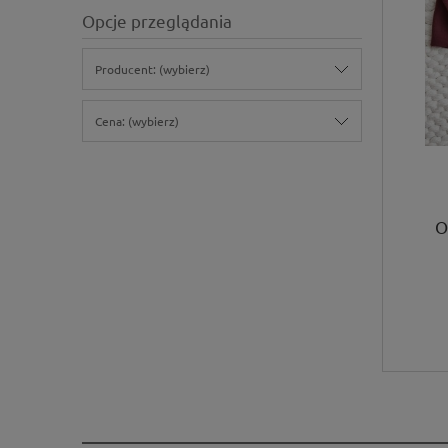
Opcje przeglądania
Producent: (wybierz)
Cena: (wybierz)
O