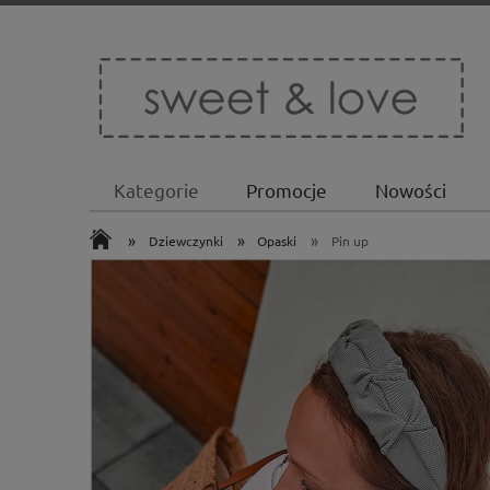
Kategorie
Promocje
Nowości
»
»
»
Dziewczynki
Opaski
Pin up