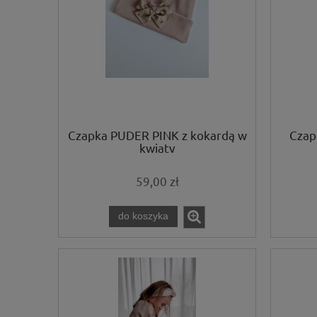
Czapka PUDER PINK z kokardą w
Czap
kwiaty
59,00 zł
do koszyka