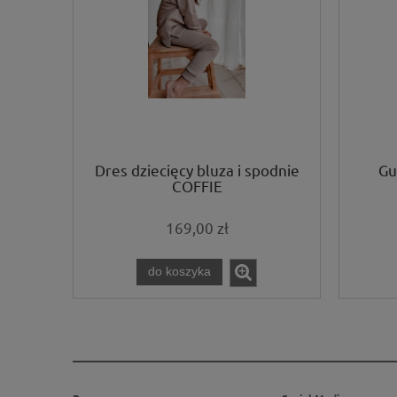
Dres dziecięcy bluza i spodnie
Gu
COFFIE
169,00 zł
do koszyka