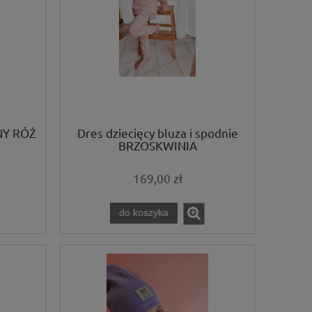
NY RÓŻ
Dres dziecięcy bluza i spodnie
BRZOSKWINIA
169,00 zł
do koszyka