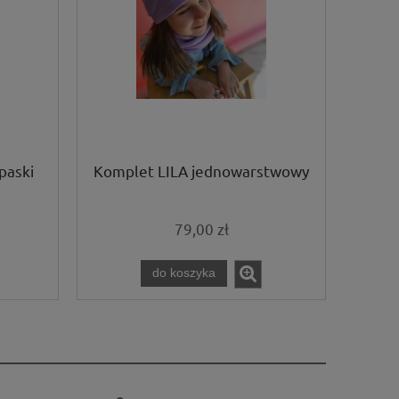
paski
Komplet LILA jednowarstwowy
79,00 zł
do koszyka