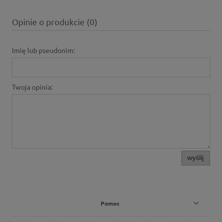
Opinie o produkcie (0)
Imię lub pseudonim:
Twoja opinia:
wyślij
Pomoc