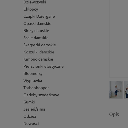
Dziewczynki
Chłopcy
Czapki Dziergane
Opaski damskie
Bluzy damskie
Szale damskie
Skarpetki damskie
Koszulki damskie
Kimono damskie
Pierścionki elastyczne
Bloomersy
Wyprawka
Torba shopper
Ozdoby szydełkowe
Gumki
Jesień/zima
Opis
Odzież
Nowości