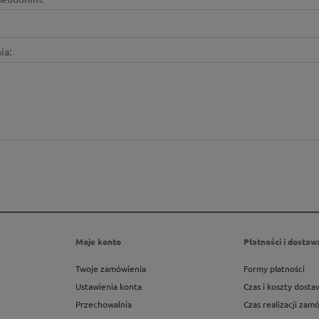
ia:
Moje konto
Płatności i dostaw
Twoje zamówienia
Formy płatności
Ustawienia konta
Czas i koszty dosta
Przechowalnia
Czas realizacji zam