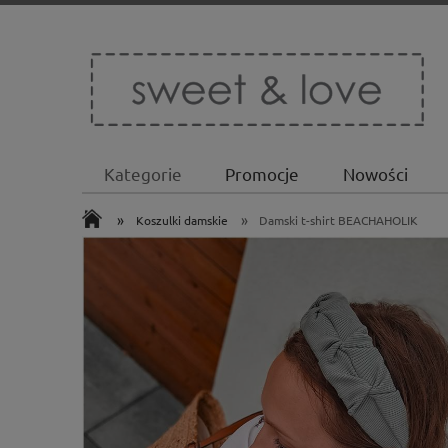
Kategorie
Promocje
Nowości
»
»
Koszulki damskie
Damski t-shirt BEACHAHOLIK