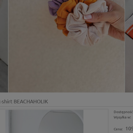
t-shirt BEACHAHOLIK
Dostępność
Wysyłka w:
109
Cena: