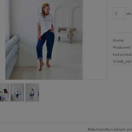
szt
Ocena:
Producent:
Kod produk
3734B_202
Biała koszulka o luźnym pr