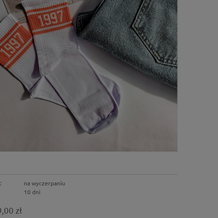
:
na wyczerpaniu
10 dni
,00 zł